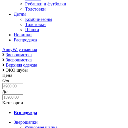
Рубашки и футболки
Толстовки
Детям
Комбинезоны
Толстовки
Шапки
Новинки
Распродажа
AnnyWay главная
Зверошмотка
Зверошмотка
Верхняя одежда
ЭКО шубы
Цена
От
До
Категории
Вся одежда
Зверошапки
Флисовая шапка