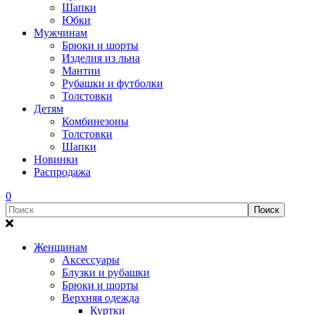
Шапки
Юбки
Мужчинам
Брюки и шорты
Изделия из льна
Мантии
Рубашки и футболки
Толстовки
Детям
Комбинезоны
Толстовки
Шапки
Новинки
Распродажа
0
Женщинам
Аксессуары
Блузки и рубашки
Брюки и шорты
Верхняя одежда
Куртки