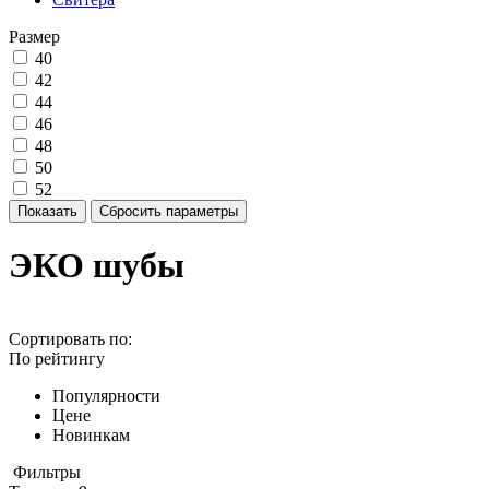
Размер
40
42
44
46
48
50
52
ЭКО шубы
Сортировать по:
По рейтингу
Популярности
Цене
Новинкам
Фильтры