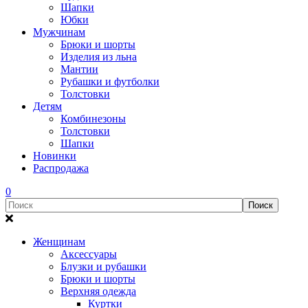
Шапки
Юбки
Мужчинам
Брюки и шорты
Изделия из льна
Мантии
Рубашки и футболки
Толстовки
Детям
Комбинезоны
Толстовки
Шапки
Новинки
Распродажа
0
Женщинам
Аксессуары
Блузки и рубашки
Брюки и шорты
Верхняя одежда
Куртки