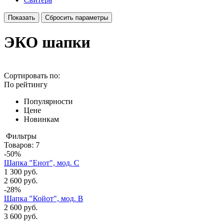
ЭКО шапки
Сортировать по:
По рейтингу
Популярности
Цене
Новинкам
Фильтры
Товаров:
7
-50%
Шапка "Енот", мод. С
1 300 руб.
2 600 руб.
-28%
Шапка "Койот", мод. В
2 600 руб.
3 600 руб.