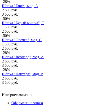
-28%
Шапка "Енот", мод. А
2 600 руб.
3 600 руб.
-50%
Шапка "Бурый мишка", C
1 300 руб.
2 600 руб.
-50%
Шапка "Овечка", мод. С
1 300 руб.
2 600 руб.
-28%
Шапка "Леопард", мод. А
2 600 руб.
3 600 руб.
-28%
Шапка "Пантера", мод. В
2 600 руб.
3 600 руб.
Интернет-магазин
Оформление заказа