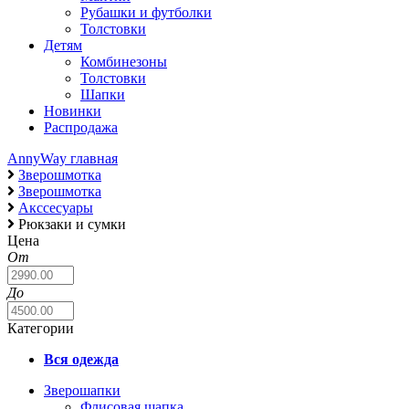
Рубашки и футболки
Толстовки
Детям
Комбинезоны
Толстовки
Шапки
Новинки
Распродажа
AnnyWay главная
Зверошмотка
Зверошмотка
Акссесуары
Рюкзаки и сумки
Цена
От
До
Категории
Вся одежда
Зверошапки
Флисовая шапка