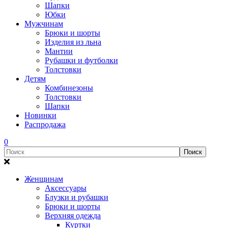
Шапки
Юбки
Мужчинам
Брюки и шорты
Изделия из льна
Мантии
Рубашки и футболки
Толстовки
Детям
Комбинезоны
Толстовки
Шапки
Новинки
Распродажа
0
Женщинам
Аксессуары
Блузки и рубашки
Брюки и шорты
Верхняя одежда
Куртки