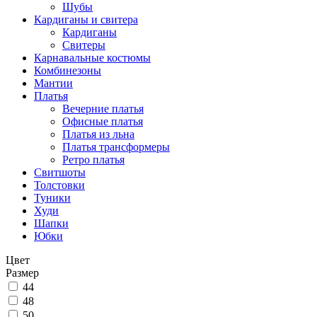
Шубы
Кардиганы и свитера
Кардиганы
Свитеры
Карнавальные костюмы
Комбинезоны
Мантии
Платья
Вечерние платья
Офисные платья
Платья из льна
Платья трансформеры
Ретро платья
Свитшоты
Толстовки
Туники
Худи
Шапки
Юбки
Цвет
Размер
44
48
50