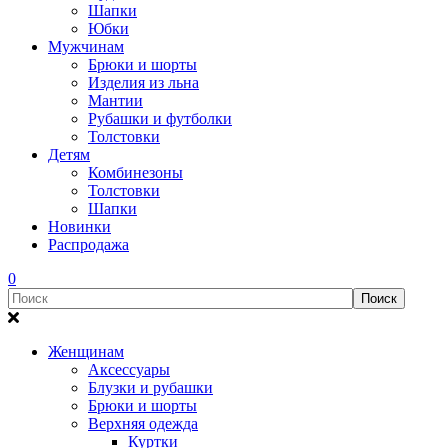
Шапки
Юбки
Мужчинам
Брюки и шорты
Изделия из льна
Мантии
Рубашки и футболки
Толстовки
Детям
Комбинезоны
Толстовки
Шапки
Новинки
Распродажа
0
Женщинам
Аксессуары
Блузки и рубашки
Брюки и шорты
Верхняя одежда
Куртки