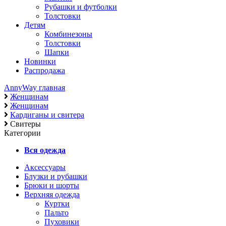
Рубашки и футболки
Толстовки
Детям
Комбинезоны
Толстовки
Шапки
Новинки
Распродажа
AnnyWay главная
Женщинам
Женщинам
Кардиганы и свитера
Свитеры
Категории
Вся одежда
Аксессуары
Блузки и рубашки
Брюки и шорты
Верхняя одежда
Куртки
Пальто
Пуховики