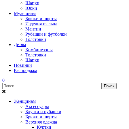
Шапки
Юбки
Мужчинам
Брюки и шорты
Изделия из льна
Мантии
Рубашки и футболки
Толстовки
Детям
Комбинезоны
Толстовки
Шапки
Новинки
Распродажа
0
Женщинам
Аксессуары
Блузки и рубашки
Брюки и шорты
Верхняя одежда
Куртки