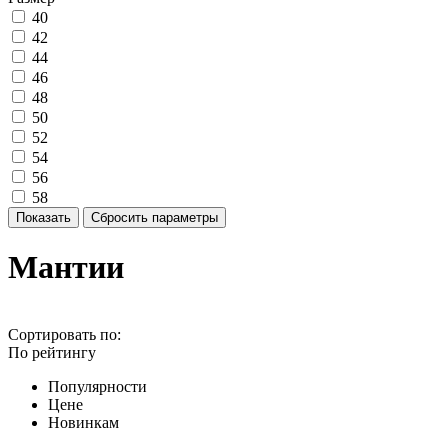
40
42
44
46
48
50
52
54
56
58
Мантии
Сортировать по:
По рейтингу
Популярности
Цене
Новинкам