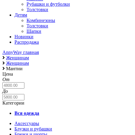
Рубашки и футболки
Толстовки
Детям
Комбинезоны
Толстовки
Шапки
Новинки
Распродажа
AnnyWay главная
Женщинам
Женщинам
Мантии
Цена
От
До
Категории
Вся одежда
Аксессуары
Блузки и рубашки
Брюки и шорты