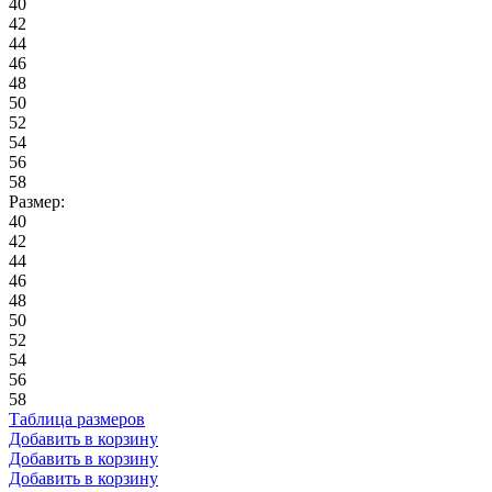
40
42
44
46
48
50
52
54
56
58
Размер:
40
42
44
46
48
50
52
54
56
58
Таблица размеров
Добавить в корзину
Добавить в корзину
Добавить в корзину