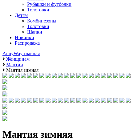
Рубашки и футболки
Толстовки
Детям
Комбинезоны
Толстовки
Шапки
Новинки
Распродажа
AnnyWay главная
Женщинам
Мантии
Мантия зимняя
Мантия зимняя