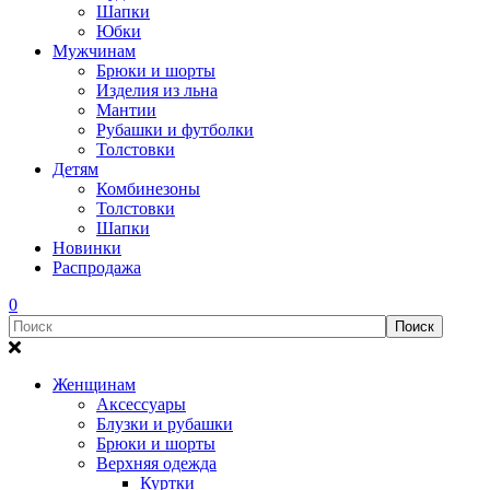
Шапки
Юбки
Мужчинам
Брюки и шорты
Изделия из льна
Мантии
Рубашки и футболки
Толстовки
Детям
Комбинезоны
Толстовки
Шапки
Новинки
Распродажа
0
Женщинам
Аксессуары
Блузки и рубашки
Брюки и шорты
Верхняя одежда
Куртки