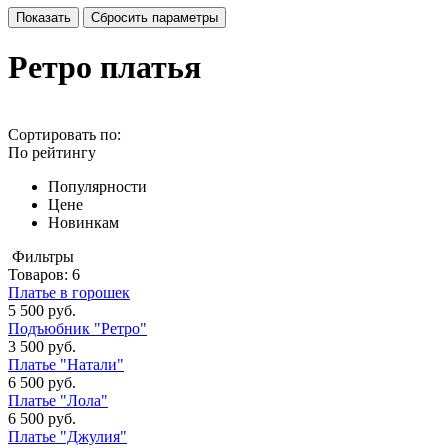
Ретро платья
Сортировать по:
По рейтингу
Популярности
Цене
Новинкам
Фильтры
Товаров:
6
Платье в горошек
5 500 руб.
Подъюбник "Ретро"
3 500 руб.
Платье "Натали"
6 500 руб.
Платье "Лола"
6 500 руб.
Платье "Джулия"