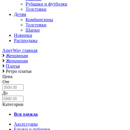
Рубашки и футболки
Толстовки
Детям
Комбинезоны
Толстовки
Шапки
Новинки
Распродажа
AnnyWay главная
Женщинам
Женщинам
Платья
Ретро платья
Цена
От
До
Категории
Вся одежда
Аксессуары
Блузки и рубашки