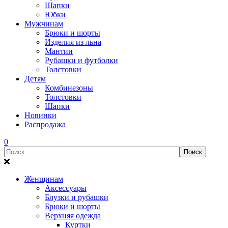
Шапки
Юбки
Мужчинам
Брюки и шорты
Изделия из льна
Мантии
Рубашки и футболки
Толстовки
Детям
Комбинезоны
Толстовки
Шапки
Новинки
Распродажа
0
Женщинам
Аксессуары
Блузки и рубашки
Брюки и шорты
Верхняя одежда
Куртки