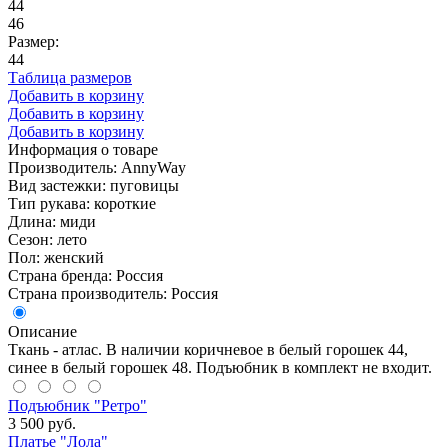
44
46
Размер:
44
Таблица размеров
Добавить в корзину
Добавить в корзину
Добавить в корзину
Информация о товаре
Производитель: AnnyWay
Вид застежки: пуговицы
Тип рукава: короткие
Длина: миди
Сезон: лето
Пол: женский
Страна бренда: Россия
Страна производитель: Россия
Описание
Ткань - атлас. В наличии коричневое в белый горошек 44,
синее в белый горошек 48. Подъюбник в комплект не входит.
Подъюбник "Ретро"
3 500 руб.
Платье "Лола"