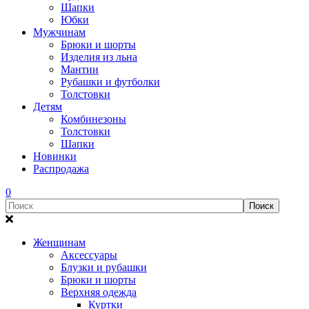
Шапки
Юбки
Мужчинам
Брюки и шорты
Изделия из льна
Мантии
Рубашки и футболки
Толстовки
Детям
Комбинезоны
Толстовки
Шапки
Новинки
Распродажа
0
Женщинам
Аксессуары
Блузки и рубашки
Брюки и шорты
Верхняя одежда
Куртки