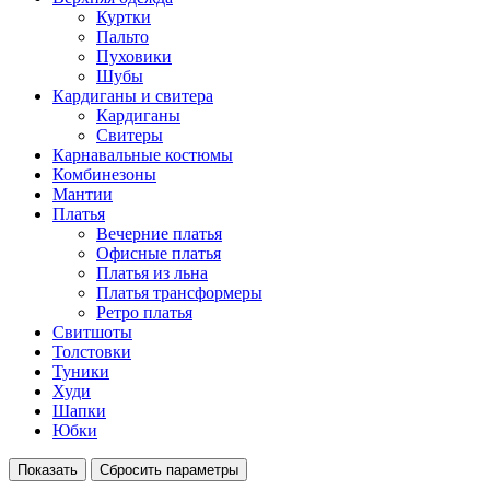
Куртки
Пальто
Пуховики
Шубы
Кардиганы и свитера
Кардиганы
Свитеры
Карнавальные костюмы
Комбинезоны
Мантии
Платья
Вечерние платья
Офисные платья
Платья из льна
Платья трансформеры
Ретро платья
Свитшоты
Толстовки
Туники
Худи
Шапки
Юбки