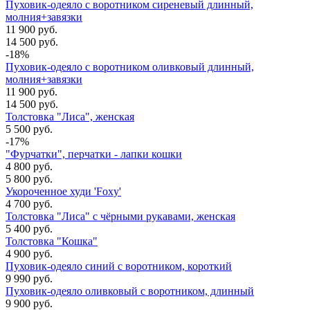
Пуховик-одеяло с воротником сиреневый длинный,
молния+завязки
11 900 руб.
14 500 руб.
-18%
Пуховик-одеяло с воротником оливковый длинный,
молния+завязки
11 900 руб.
14 500 руб.
Толстовка "Лиса", женская
5 500 руб.
-17%
"Фурчатки", перчатки - лапки кошки
4 800 руб.
5 800 руб.
Укороченное худи 'Foxy'
4 700 руб.
Толстовка "Лиса" с чёрными рукавами, женская
5 400 руб.
Толстовка "Кошка"
4 900 руб.
Пуховик-одеяло синий с воротником, короткий
9 990 руб.
Пуховик-одеяло оливковый с воротником, длинный
9 900 руб.