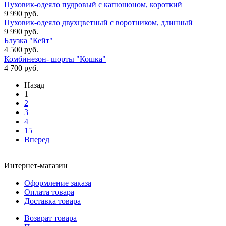
Пуховик-одеяло пудровый с капюшоном, короткий
9 990 руб.
Пуховик-одеяло двухцветный с воротником, длинный
9 990 руб.
Блузка "Кейт"
4 500 руб.
Комбинезон- шорты "Кошка"
4 700 руб.
Назад
1
2
3
4
15
Вперед
Интернет-магазин
Оформление заказа
Оплата товара
Доставка товара
Возврат товара