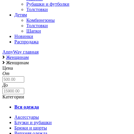
Рубашки и футболки
Толстовки
Детям
Комбинезоны
Толстовки
Шапки
Новинки
Распродажа
AnnyWay главная
Женщинам
Женщинам
Цена
От
До
Категории
Вся одежда
Аксессуары
Блузки и рубашки
Брюки и шорты
Верхняя одежда