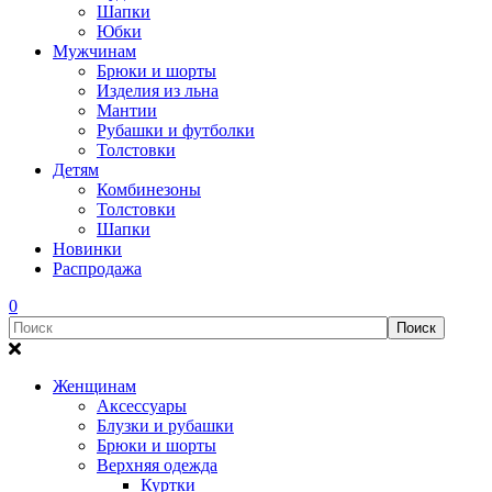
Шапки
Юбки
Мужчинам
Брюки и шорты
Изделия из льна
Мантии
Рубашки и футболки
Толстовки
Детям
Комбинезоны
Толстовки
Шапки
Новинки
Распродажа
0
Женщинам
Аксессуары
Блузки и рубашки
Брюки и шорты
Верхняя одежда
Куртки