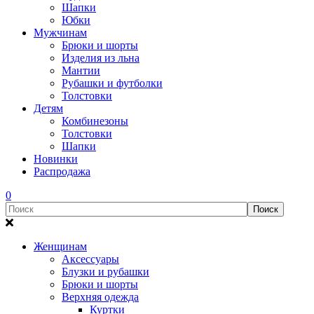
Шапки
Юбки
Мужчинам
Брюки и шорты
Изделия из льна
Мантии
Рубашки и футболки
Толстовки
Детям
Комбинезоны
Толстовки
Шапки
Новинки
Распродажа
0
Женщинам
Аксессуары
Блузки и рубашки
Брюки и шорты
Верхняя одежда
Куртки