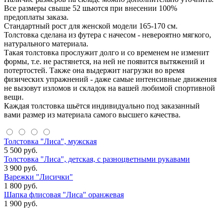
Все размеры свыше 52 шьются при внесении 100%
предоплаты заказа.
Стандартный рост для женской модели 165-170 см.
Толстовка сделана из футера с начесом - невероятно мягкого,
натурального материала.
Такая толстовка прослужит долго и со временем не изменит
формы, т.е. не растянется, на ней не появится вытяжений и
потертостей. Также она выдержит нагрузки во время
физических упражнений - даже самые интенсивные движения
не вызовут изломов и складок на вашей любимой спортивной
вещи.
Каждая толстовка шьётся индивидуально под заказанный
вами размер из материала самого высшего качества.
Толстовка "Лиса", мужская
5 500 руб.
Толстовка "Лиса", детская, с разноцветными рукавами
3 900 руб.
Варежки "Лисички"
1 800 руб.
Шапка флисовая "Лиса" оранжевая
1 900 руб.