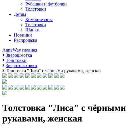
Рубашки и футболки
Толстовки
Детям
Комбинезоны
Толстовки
Шапки
Новинки
Распродажа
AnnyWay главная
Зверошмотка
Толстовки
Зверотолстовки
Толстовка "Лиса" с чёрными рукавами, женская
Толстовка "Лиса" с чёрными
рукавами, женская