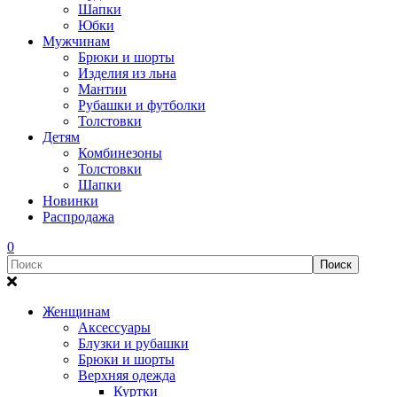
Шапки
Юбки
Мужчинам
Брюки и шорты
Изделия из льна
Мантии
Рубашки и футболки
Толстовки
Детям
Комбинезоны
Толстовки
Шапки
Новинки
Распродажа
0
Женщинам
Аксессуары
Блузки и рубашки
Брюки и шорты
Верхняя одежда
Куртки