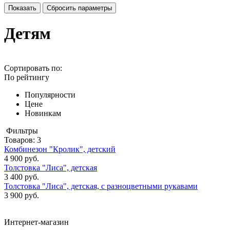
Детям
Сортировать по:
По рейтингу
Популярности
Цене
Новинкам
Фильтры
Товаров:
3
Комбинезон "Кролик", детский
4 900 руб.
Толстовка "Лиса", детская
3 400 руб.
Толстовка "Лиса", детская, с разноцветными рукавами
3 900 руб.
Интернет-магазин