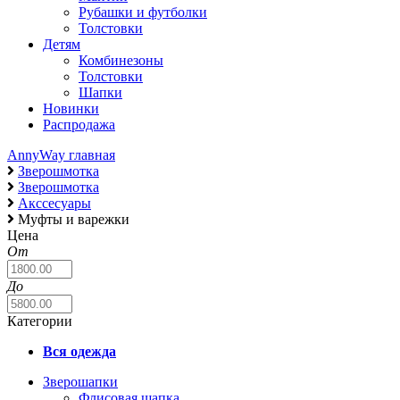
Рубашки и футболки
Толстовки
Детям
Комбинезоны
Толстовки
Шапки
Новинки
Распродажа
AnnyWay главная
Зверошмотка
Зверошмотка
Акссесуары
Муфты и варежки
Цена
От
До
Категории
Вся одежда
Зверошапки
Флисовая шапка