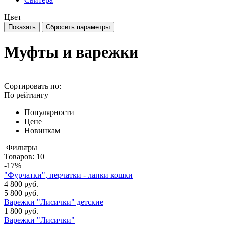
Цвет
Муфты и варежки
Сортировать по:
По рейтингу
Популярности
Цене
Новинкам
Фильтры
Товаров:
10
-17%
"Фурчатки", перчатки - лапки кошки
4 800 руб.
5 800 руб.
Варежки "Лисички" детские
1 800 руб.
Варежки "Лисички"