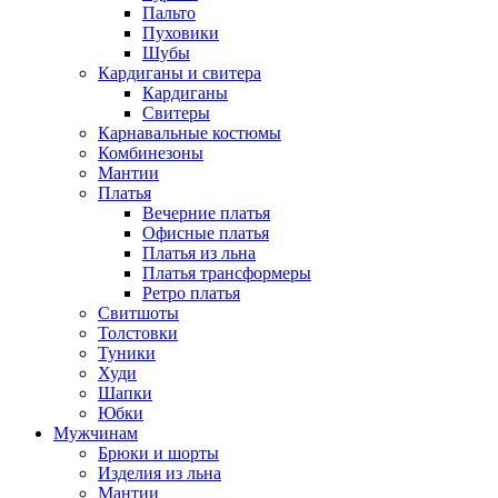
Пальто
Пуховики
Шубы
Кардиганы и свитера
Кардиганы
Свитеры
Карнавальные костюмы
Комбинезоны
Мантии
Платья
Вечерние платья
Офисные платья
Платья из льна
Платья трансформеры
Ретро платья
Свитшоты
Толстовки
Туники
Худи
Шапки
Юбки
Мужчинам
Брюки и шорты
Изделия из льна
Мантии