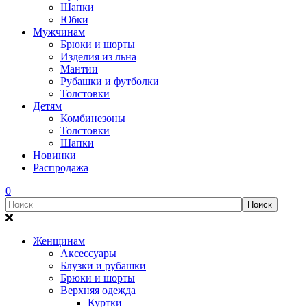
Шапки
Юбки
Мужчинам
Брюки и шорты
Изделия из льна
Мантии
Рубашки и футболки
Толстовки
Детям
Комбинезоны
Толстовки
Шапки
Новинки
Распродажа
0
Женщинам
Аксессуары
Блузки и рубашки
Брюки и шорты
Верхняя одежда
Куртки