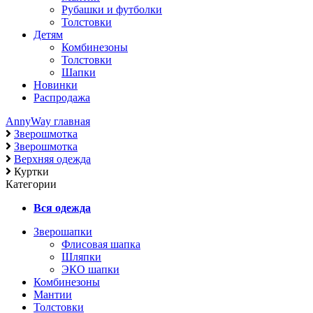
Рубашки и футболки
Толстовки
Детям
Комбинезоны
Толстовки
Шапки
Новинки
Распродажа
AnnyWay главная
Зверошмотка
Зверошмотка
Верхняя одежда
Куртки
Категории
Вся одежда
Зверошапки
Флисовая шапка
Шляпки
ЭКО шапки
Комбинезоны
Мантии
Толстовки