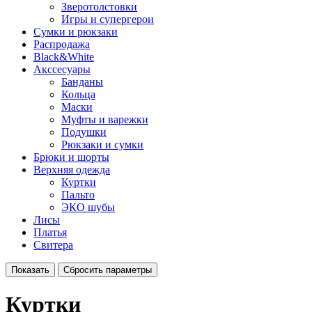
Зверотолстовки
Игры и супергерои
Сумки и рюкзаки
Распродажа
Black&White
Акссесуары
Банданы
Кольца
Маски
Муфты и варежки
Подушки
Рюкзаки и сумки
Брюки и шорты
Верхняя одежда
Куртки
Пальто
ЭКО шубы
Лисы
Платья
Свитера
Куртки