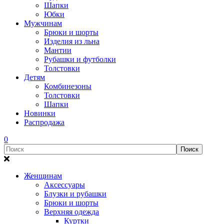
Шапки
Юбки
Мужчинам
Брюки и шорты
Изделия из льна
Мантии
Рубашки и футболки
Толстовки
Детям
Комбинезоны
Толстовки
Шапки
Новинки
Распродажа
0
Женщинам
Аксессуары
Блузки и рубашки
Брюки и шорты
Верхняя одежда
Куртки