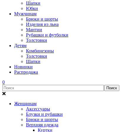
Шапки
Юбки
Мужчинам
Брюки и шорты
Изделия из льна
Мантии
Рубашки и футболки
Толстовки
Детям
Комбинезоны
Толстовки
Шапки
Новинки
Распродажа
0
Женщинам
Аксессуары
Блузки и рубашки
Брюки и шорты
Верхняя одежда
Куртки