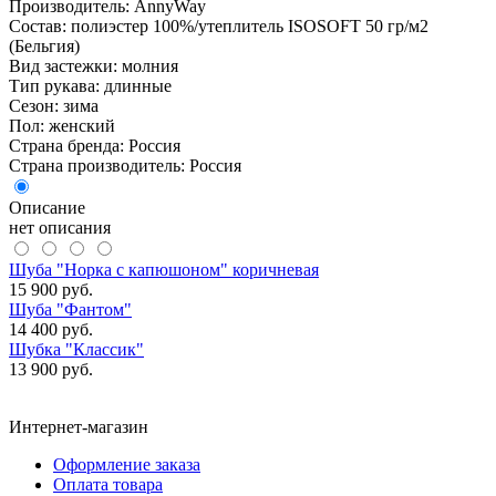
Производитель: AnnyWay
Состав: полиэстер 100%/утеплитель ISOSOFT 50 гр/м2
(Бельгия)
Вид застежки: молния
Тип рукава: длинные
Сезон: зима
Пол: женский
Страна бренда: Россия
Страна производитель: Россия
Описание
нет описания
Шуба "Норка с капюшоном" коричневая
15 900 руб.
Шуба "Фантом"
14 400 руб.
Шубка "Классик"
13 900 руб.
Интернет-магазин
Оформление заказа
Оплата товара