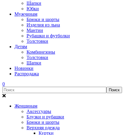
Шапки
Юбки
Мужчинам
Брюки и шорты
Изделия из льна
Мантии
Рубашки и футболки
Толстовки
Детям
Комбинезоны
Толстовки
Шапки
Новинки
Распродажа
0
Женщинам
Аксессуары
Блузки и рубашки
Брюки и шорты
Верхняя одежда
Куртки