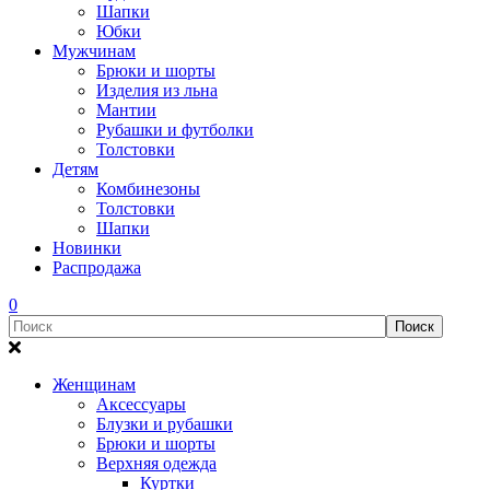
Шапки
Юбки
Мужчинам
Брюки и шорты
Изделия из льна
Мантии
Рубашки и футболки
Толстовки
Детям
Комбинезоны
Толстовки
Шапки
Новинки
Распродажа
0
Женщинам
Аксессуары
Блузки и рубашки
Брюки и шорты
Верхняя одежда
Куртки