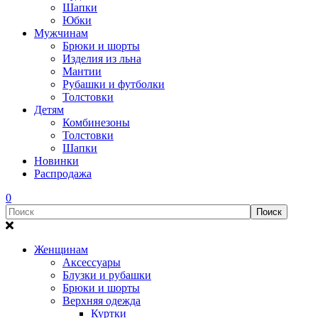
Шапки
Юбки
Мужчинам
Брюки и шорты
Изделия из льна
Мантии
Рубашки и футболки
Толстовки
Детям
Комбинезоны
Толстовки
Шапки
Новинки
Распродажа
0
Женщинам
Аксессуары
Блузки и рубашки
Брюки и шорты
Верхняя одежда
Куртки