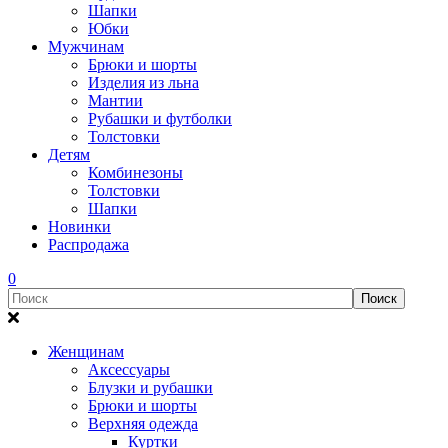
Шапки
Юбки
Мужчинам
Брюки и шорты
Изделия из льна
Мантии
Рубашки и футболки
Толстовки
Детям
Комбинезоны
Толстовки
Шапки
Новинки
Распродажа
0
Женщинам
Аксессуары
Блузки и рубашки
Брюки и шорты
Верхняя одежда
Куртки