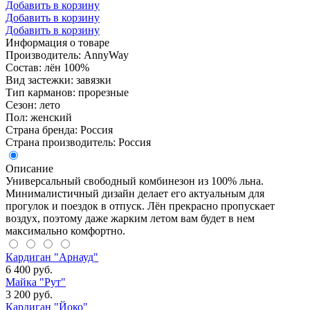
Добавить в корзину
Добавить в корзину
Добавить в корзину
Информация о товаре
Производитель: AnnyWay
Состав: лён 100%
Вид застежки: завязки
Тип карманов: прорезные
Сезон: лето
Пол: женский
Страна бренда: Россия
Страна производитель: Россия
Описание
Универсальный свободный комбинезон из 100% льна.
Минималистичный дизайн делает его актуальным для
прогулок и поездок в отпуск. Лён прекрасно пропускает
воздух, поэтому даже жарким летом вам будет в нем
максимально комфортно.
Кардиган "Арнауд"
6 400 руб.
Майка "Рут"
3 200 руб.
Кардиган "Йоко"