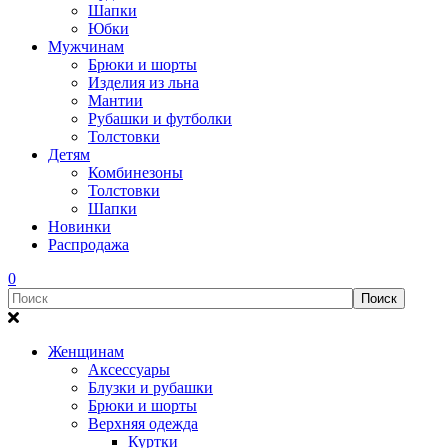
Шапки
Юбки
Мужчинам
Брюки и шорты
Изделия из льна
Мантии
Рубашки и футболки
Толстовки
Детям
Комбинезоны
Толстовки
Шапки
Новинки
Распродажа
0
Женщинам
Аксессуары
Блузки и рубашки
Брюки и шорты
Верхняя одежда
Куртки