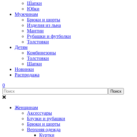
Шапки
Юбки
Мужчинам
Брюки и шорты
Изделия из льна
Мантии
Рубашки и футболки
Толстовки
Детям
Комбинезоны
Толстовки
Шапки
Новинки
Распродажа
0
Женщинам
Аксессуары
Блузки и рубашки
Брюки и шорты
Верхняя одежда
Куртки