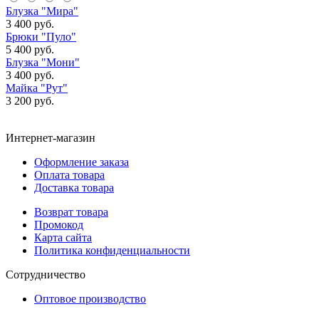
Блузка "Мира"
3 400 руб.
Брюки "Пуло"
5 400 руб.
Блузка "Мони"
3 400 руб.
Майка "Рут"
3 200 руб.
Интернет-магазин
Оформление заказа
Оплата товара
Доставка товара
Возврат товара
Промокод
Карта сайта
Политика конфиденциальности
Сотрудничество
Оптовое производство