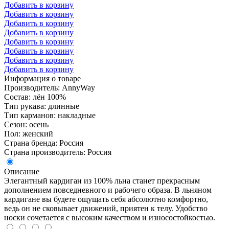
Добавить в корзину
Добавить в корзину
Добавить в корзину
Добавить в корзину
Добавить в корзину
Добавить в корзину
Добавить в корзину
Добавить в корзину
Информация о товаре
Производитель: AnnyWay
Состав: лён 100%
Тип рукава: длинные
Тип карманов: накладные
Сезон: осень
Пол: женский
Страна бренда: Россия
Страна производитель: Россия
Описание
Элегантный кардиган из 100% льна станет прекрасным
дополнением повседневного и рабочего образа. В льняном
кардигане вы будете ощущать себя абсолютно комфортно,
ведь он не сковывает движений, приятен к телу. Удобство
носки сочетается с высоким качеством и износостойкостью.