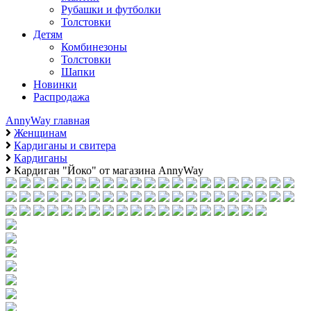
Рубашки и футболки
Толстовки
Детям
Комбинезоны
Толстовки
Шапки
Новинки
Распродажа
AnnyWay главная
Женщинам
Кардиганы и свитера
Кардиганы
Кардиган "Йоко" от магазина AnnyWay