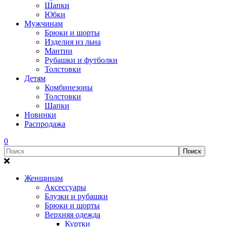
Шапки
Юбки
Мужчинам
Брюки и шорты
Изделия из льна
Мантии
Рубашки и футболки
Толстовки
Детям
Комбинезоны
Толстовки
Шапки
Новинки
Распродажа
0
Женщинам
Аксессуары
Блузки и рубашки
Брюки и шорты
Верхняя одежда
Куртки