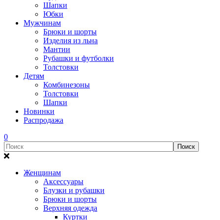
Шапки
Юбки
Мужчинам
Брюки и шорты
Изделия из льна
Мантии
Рубашки и футболки
Толстовки
Детям
Комбинезоны
Толстовки
Шапки
Новинки
Распродажа
0
Женщинам
Аксессуары
Блузки и рубашки
Брюки и шорты
Верхняя одежда
Куртки