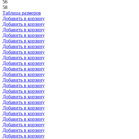
56
58
Таблица размеров
Добавить в корзину
Добавить в корзину
Добавить в корзину
Добавить в корзину
Добавить в корзину
Добавить в корзину
Добавить в корзину
Добавить в корзину
Добавить в корзину
Добавить в корзину
Добавить в корзину
Добавить в корзину
Добавить в корзину
Добавить в корзину
Добавить в корзину
Добавить в корзину
Добавить в корзину
Добавить в корзину
Добавить в корзину
Добавить в корзину
Добавить в корзину
Добавить в корзину