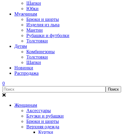
Шапки
Юбки
Мужчинам
Брюки и шорты
Изделия из льна
Мантии
Рубашки и футболки
Толстовки
Детям
Комбинезоны
Толстовки
Шапки
Новинки
Распродажа
0
Женщинам
Аксессуары
Блузки и рубашки
Брюки и шорты
Верхняя одежда
Куртки