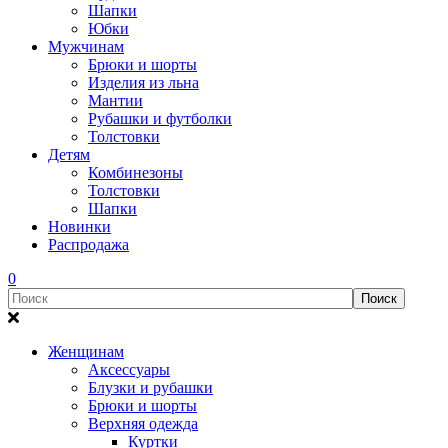
Шапки
Юбки
Мужчинам
Брюки и шорты
Изделия из льна
Мантии
Рубашки и футболки
Толстовки
Детям
Комбинезоны
Толстовки
Шапки
Новинки
Распродажа
0
Женщинам
Аксессуары
Блузки и рубашки
Брюки и шорты
Верхняя одежда
Куртки