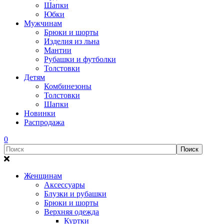
Шапки
Юбки
Мужчинам
Брюки и шорты
Изделия из льна
Мантии
Рубашки и футболки
Толстовки
Детям
Комбинезоны
Толстовки
Шапки
Новинки
Распродажа
0
Женщинам
Аксессуары
Блузки и рубашки
Брюки и шорты
Верхняя одежда
Куртки