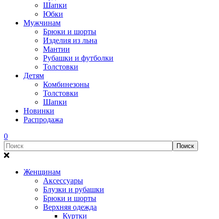
Шапки
Юбки
Мужчинам
Брюки и шорты
Изделия из льна
Мантии
Рубашки и футболки
Толстовки
Детям
Комбинезоны
Толстовки
Шапки
Новинки
Распродажа
0
Женщинам
Аксессуары
Блузки и рубашки
Брюки и шорты
Верхняя одежда
Куртки