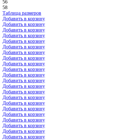
56
58
Таблица размеров
Добавить в корзину
Добавить в корзину
Добавить в корзину
Добавить в корзину
Добавить в корзину
Добавить в корзину
Добавить в корзину
Добавить в корзину
Добавить в корзину
Добавить в корзину
Добавить в корзину
Добавить в корзину
Добавить в корзину
Добавить в корзину
Добавить в корзину
Добавить в корзину
Добавить в корзину
Добавить в корзину
Добавить в корзину
Добавить в корзину
Добавить в корзину
Добавить в корзину