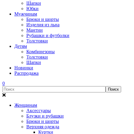
Шапки
Юбки
Мужчинам
Брюки и шорты
Изделия из льна
Мантии
Рубашки и футболки
Толстовки
Детям
Комбинезоны
Толстовки
Шапки
Новинки
Распродажа
0
Женщинам
Аксессуары
Блузки и рубашки
Брюки и шорты
Верхняя одежда
Куртки