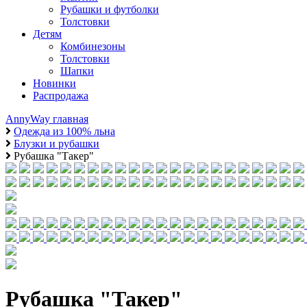
Рубашки и футболки
Толстовки
Детям
Комбинезоны
Толстовки
Шапки
Новинки
Распродажа
AnnyWay главная
Одежда из 100% льна
Блузки и рубашки
Рубашка "Такер"
Рубашка "Такер"