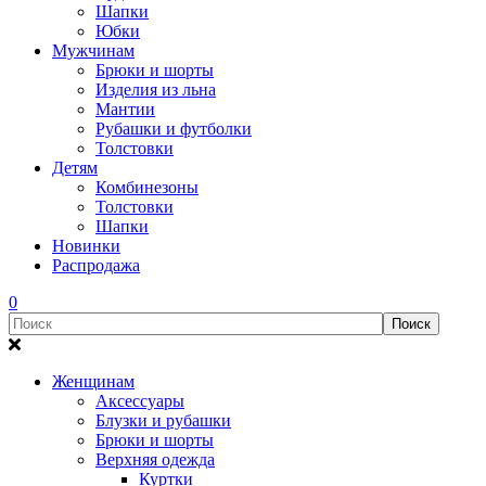
Шапки
Юбки
Мужчинам
Брюки и шорты
Изделия из льна
Мантии
Рубашки и футболки
Толстовки
Детям
Комбинезоны
Толстовки
Шапки
Новинки
Распродажа
0
Женщинам
Аксессуары
Блузки и рубашки
Брюки и шорты
Верхняя одежда
Куртки