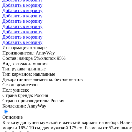
Добавить в корзину
Добавить в корзину
Добавить в корзину
Добавить в корзину
Добавить в корзину
Добавить в корзину
Добавить в корзину
Добавить в корзину
Информация о товаре
Производитель: AnnyWay
Состав: лайкра 5%/хлопок 95%
Вид застежки: молния
Тип рукава: длинные
Тип карманов: накладные
Декоративные элементы: без элементов
Сезон: демисезон
Пол: унисекс
Страна бренда: Россия
Страна производитель: Россия
Коллекции: AnnyWay
Описание
К заказу доступен мужской и женский вариант на выбор. Нали
модели 165-170 см, для мужской 175 см. Размеры от 52-го шью