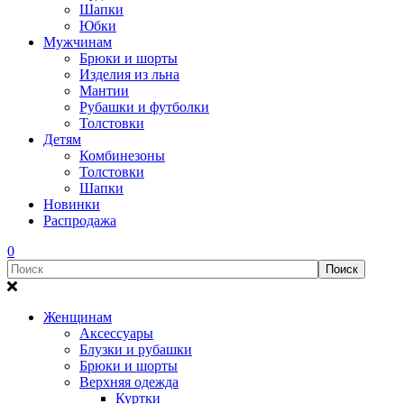
Шапки
Юбки
Мужчинам
Брюки и шорты
Изделия из льна
Мантии
Рубашки и футболки
Толстовки
Детям
Комбинезоны
Толстовки
Шапки
Новинки
Распродажа
0
Женщинам
Аксессуары
Блузки и рубашки
Брюки и шорты
Верхняя одежда
Куртки