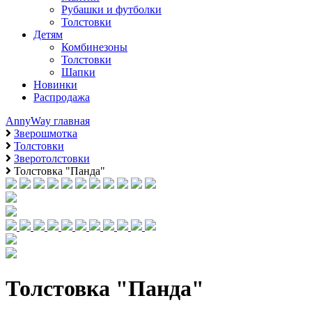
Рубашки и футболки
Толстовки
Детям
Комбинезоны
Толстовки
Шапки
Новинки
Распродажа
AnnyWay главная
Зверошмотка
Толстовки
Зверотолстовки
Толстовка "Панда"
Толстовка "Панда"