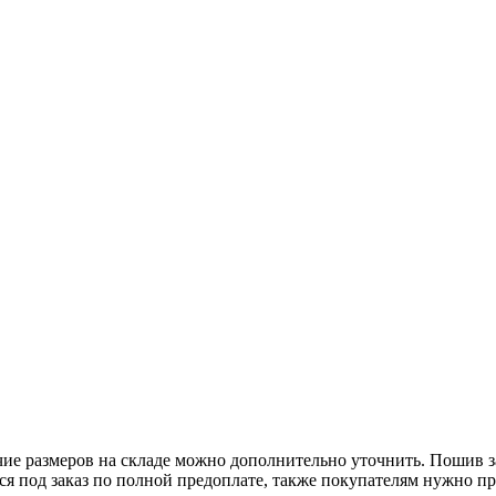
чие размеров на складе можно дополнительно уточнить. Пошив з
тся под заказ по полной предоплате, также покупателям нужно п