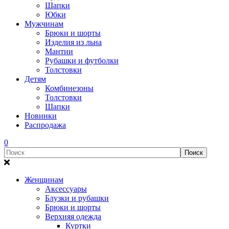
Шапки
Юбки
Мужчинам
Брюки и шорты
Изделия из льна
Мантии
Рубашки и футболки
Толстовки
Детям
Комбинезоны
Толстовки
Шапки
Новинки
Распродажа
0
Женщинам
Аксессуары
Блузки и рубашки
Брюки и шорты
Верхняя одежда
Куртки