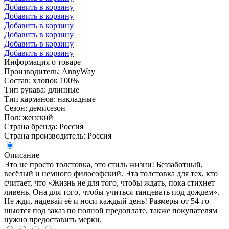
Добавить в корзину
Добавить в корзину
Добавить в корзину
Добавить в корзину
Добавить в корзину
Добавить в корзину
Информация о товаре
Производитель: AnnyWay
Состав: хлопок 100%
Тип рукава: длинные
Тип карманов: накладные
Сезон: демисезон
Пол: женский
Страна бренда: Россия
Страна производитель: Россия
Описание
Это не просто толстовка, это стиль жизни! Беззаботный,
весёлый и немного философский. Эта толстовка для тех, кто
считает, что «Жизнь не для того, чтобы ждать, пока стихнет
ливень. Она для того, чтобы учиться танцевать под дождем».
Не жди, надевай её и носи каждый день! Размеры от 54-го
шьются под заказ по полной предоплате, также покупателям
нужно предоставить мерки.