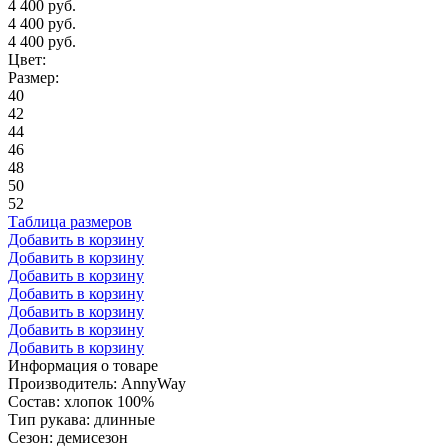
4 400 руб.
4 400 руб.
4 400 руб.
Цвет:
Размер:
40
42
44
46
48
50
52
Таблица размеров
Добавить в корзину
Добавить в корзину
Добавить в корзину
Добавить в корзину
Добавить в корзину
Добавить в корзину
Добавить в корзину
Информация о товаре
Производитель: AnnyWay
Состав: хлопок 100%
Тип рукава: длинные
Сезон: демисезон