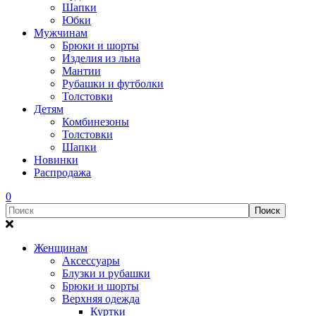
Шапки
Юбки
Мужчинам
Брюки и шорты
Изделия из льна
Мантии
Рубашки и футболки
Толстовки
Детям
Комбинезоны
Толстовки
Шапки
Новинки
Распродажа
0
Женщинам
Аксессуары
Блузки и рубашки
Брюки и шорты
Верхняя одежда
Куртки