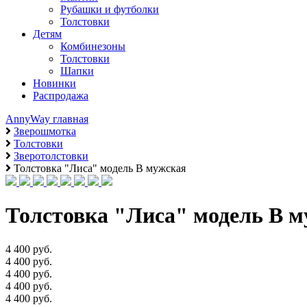
Рубашки и футболки
Толстовки
Детям
Комбинезоны
Толстовки
Шапки
Новинки
Распродажа
AnnyWay главная
Зверошмотка
Толстовки
Зверотолстовки
Толстовка "Лиса" модель B мужская
Толстовка "Лиса" модель B 
4 400 руб.
4 400 руб.
4 400 руб.
4 400 руб.
4 400 руб.