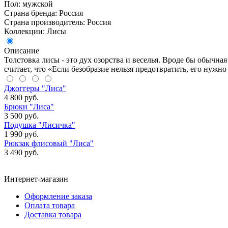
Пол: мужской
Страна бренда: Россия
Страна производитель: Россия
Коллекции: Лисы
Описание
Толстовка лисы - это дух озорства и веселья. Вроде бы обычная
считает, что «Если безобразие нельзя предотвратить, его нужн
Джоггеры "Лиса"
4 800 руб.
Брюки "Лиса"
3 500 руб.
Подушка "Лисичка"
1 990 руб.
Рюкзак флисовый "Лиса"
3 490 руб.
Интернет-магазин
Оформление заказа
Оплата товара
Доставка товара