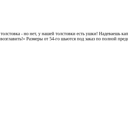
 толстовка - но нет, у нашей толстовки есть ушки! Надеваешь кап
о возглавить!» Размеры от 54-го шьются под заказ по полной пре