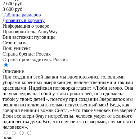
2 600 руб.
3 600 руб.
Таблица размеров
Добавить в корзину
Информация о товаре
Производитель: AnnyWay
Вид застежки: пуговицы
Сезон: зима
Пол: унисекс
Страна бренда: Россия
Страна производитель: Россия
Описание
При создании этой шапки мы вдохновлялись головными
уборами коренных американцев, величественными и такими
красивыми. Индейская поговорка гласит: «Люби землю. Она
не унаследована тобой у твоих родителей, она одолжена
тобой у твоих детей», поэтому при создании Зверошапок мы
решили использовать только искусственный мех! Ведь, как
говорил великий вождь Сиэтл, «Что такое человек без зверей?
Если все звери будут истреблены, человек умрет от великого
одиночества духа. Все, что случается со зверьми, случается и с
человеком».
-50%