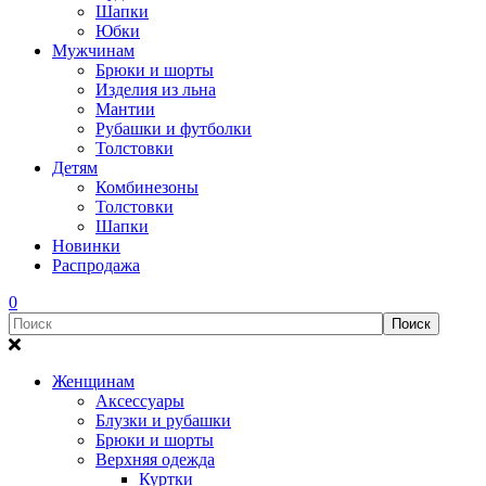
Шапки
Юбки
Мужчинам
Брюки и шорты
Изделия из льна
Мантии
Рубашки и футболки
Толстовки
Детям
Комбинезоны
Толстовки
Шапки
Новинки
Распродажа
0
Женщинам
Аксессуары
Блузки и рубашки
Брюки и шорты
Верхняя одежда
Куртки