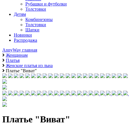
Рубашки и футболки
Толстовки
Детям
Комбинезоны
Толстовки
Шапки
Новинки
Распродажа
AnnyWay главная
Женщинам
Платья
Женские платья из льна
Платье "Виват"
Платье "Виват"