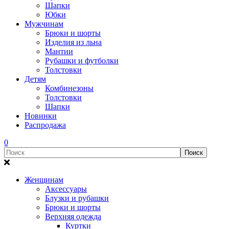
Шапки
Юбки
Мужчинам
Брюки и шорты
Изделия из льна
Мантии
Рубашки и футболки
Толстовки
Детям
Комбинезоны
Толстовки
Шапки
Новинки
Распродажа
0
Женщинам
Аксессуары
Блузки и рубашки
Брюки и шорты
Верхняя одежда
Куртки