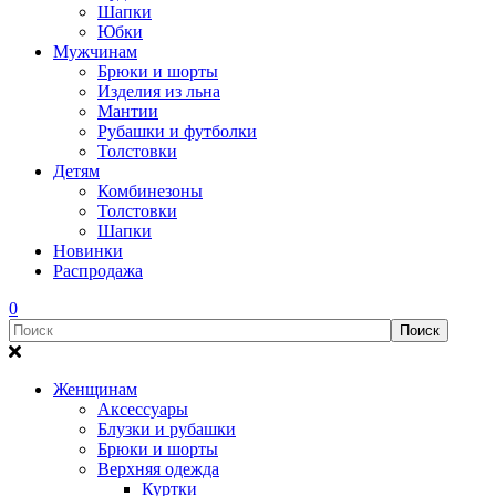
Шапки
Юбки
Мужчинам
Брюки и шорты
Изделия из льна
Мантии
Рубашки и футболки
Толстовки
Детям
Комбинезоны
Толстовки
Шапки
Новинки
Распродажа
0
Женщинам
Аксессуары
Блузки и рубашки
Брюки и шорты
Верхняя одежда
Куртки