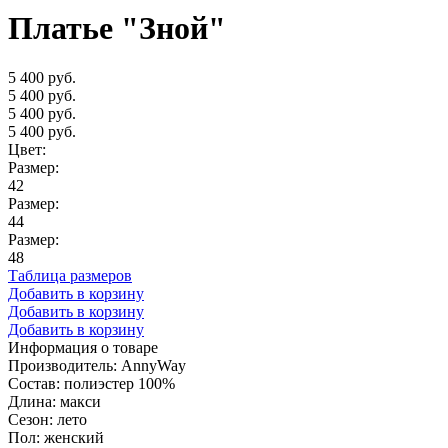
Платье "Зной"
5 400 руб.
5 400 руб.
5 400 руб.
5 400 руб.
Цвет:
Размер:
42
Размер:
44
Размер:
48
Таблица размеров
Добавить в корзину
Добавить в корзину
Добавить в корзину
Информация о товаре
Производитель: AnnyWay
Состав: полиэстер 100%
Длина: макси
Сезон: лето
Пол: женский