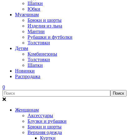
Шапки
Юбки
Мужчинам
Брюки и шорты
Изделия из льна
Мантии
Рубашки и футболки
Толстовки
Детям
Комбинезоны
Толстовки
Шапки
Новинки
Распродажа
0
Женщинам
Аксессуары
Блузки и рубашки
Брюки и шорты
Верхняя одежда
Куртки