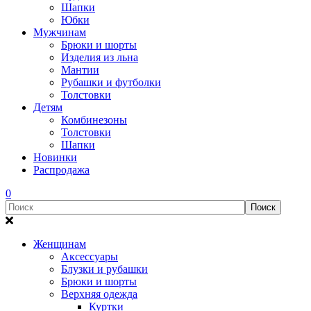
Шапки
Юбки
Мужчинам
Брюки и шорты
Изделия из льна
Мантии
Рубашки и футболки
Толстовки
Детям
Комбинезоны
Толстовки
Шапки
Новинки
Распродажа
0
Женщинам
Аксессуары
Блузки и рубашки
Брюки и шорты
Верхняя одежда
Куртки