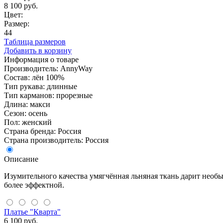
8 100 руб.
Цвет:
Размер:
44
Таблица размеров
Добавить в корзину
Информация о товаре
Производитель: AnnyWay
Состав: лён 100%
Тип рукава: длинные
Тип карманов: прорезные
Длина: макси
Сезон: осень
Пол: женский
Страна бренда: Россия
Страна производитель: Россия
Описание
Изумительного качества умягчённая льняная ткань дарит нео
более эффектной.
Платье "Кварта"
6 100 руб.