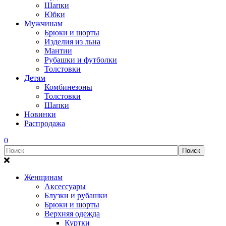
Шапки
Юбки
Мужчинам
Брюки и шорты
Изделия из льна
Мантии
Рубашки и футболки
Толстовки
Детям
Комбинезоны
Толстовки
Шапки
Новинки
Распродажа
0
Женщинам
Аксессуары
Блузки и рубашки
Брюки и шорты
Верхняя одежда
Куртки