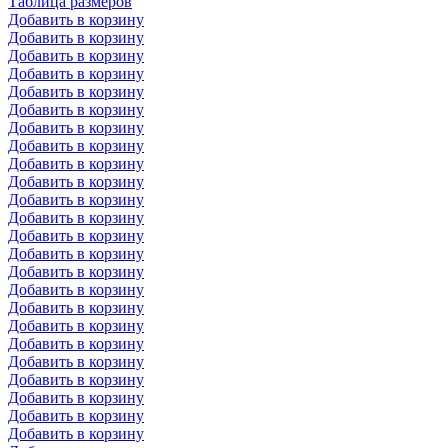
Таблица размеров
Добавить в корзину
Добавить в корзину
Добавить в корзину
Добавить в корзину
Добавить в корзину
Добавить в корзину
Добавить в корзину
Добавить в корзину
Добавить в корзину
Добавить в корзину
Добавить в корзину
Добавить в корзину
Добавить в корзину
Добавить в корзину
Добавить в корзину
Добавить в корзину
Добавить в корзину
Добавить в корзину
Добавить в корзину
Добавить в корзину
Добавить в корзину
Добавить в корзину
Добавить в корзину
Добавить в корзину