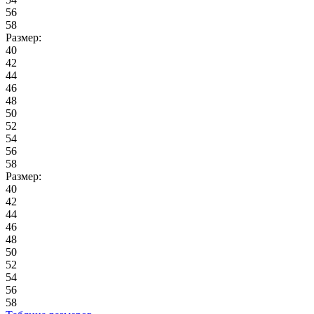
56
58
Размер:
40
42
44
46
48
50
52
54
56
58
Размер:
40
42
44
46
48
50
52
54
56
58