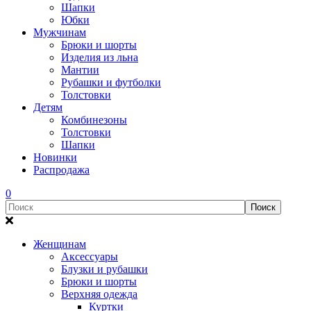
Шапки
Юбки
Мужчинам
Брюки и шорты
Изделия из льна
Мантии
Рубашки и футболки
Толстовки
Детям
Комбинезоны
Толстовки
Шапки
Новинки
Распродажа
0
Женщинам
Аксессуары
Блузки и рубашки
Брюки и шорты
Верхняя одежда
Куртки